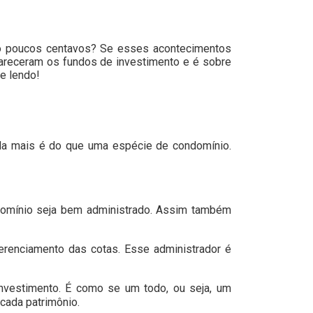
do poucos centavos? Se esses acontecimentos
pareceram os fundos de investimento e é sobre
e lendo!
ada mais é do que uma espécie de condomínio.
domínio seja bem administrado. Assim também
erenciamento das cotas. Esse administrador é
nvestimento. É como se um todo, ou seja, um
cada patrimônio.