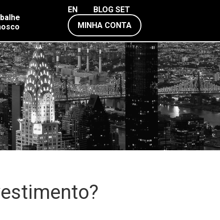
EN
BLOG SET
balhe
MINHA CONTA
nosco
vestimento?