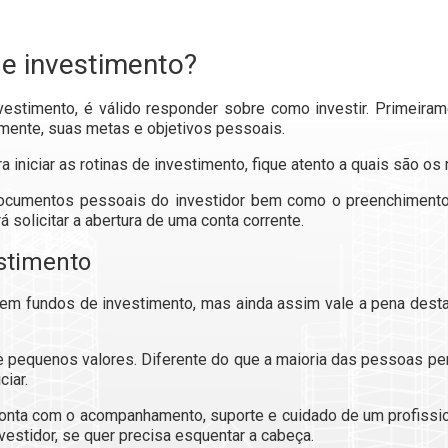
e investimento?
stimento, é válido responder sobre como investir. Primeiram
ente, suas metas e objetivos pessoais.
ara iniciar as rotinas de investimento, fique atento a quais são 
ocumentos pessoais do investidor bem como o preenchiment
 solicitar a abertura de uma conta corrente.
stimento
r em fundos de investimento, mas ainda assim vale a pena desta
de pequenos valores. Diferente do que a maioria das pessoas p
ciar.
conta com o acompanhamento, suporte e cuidado de um profissio
estidor, se quer precisa esquentar a cabeça.