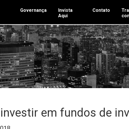
Governança
Invista
Contato
Tra
Aqui
co
investir em fundos de in
2018