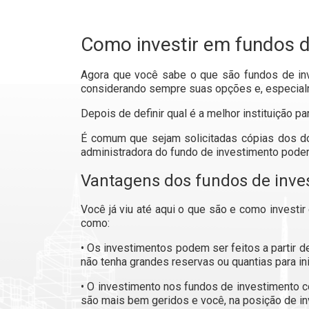
Como investir em fundos d
Agora que você sabe o que são fundos de inve
considerando sempre suas opções e, especialm
Depois de definir qual é a melhor instituição p
É comum que sejam solicitadas cópias dos d
administradora do fundo de investimento poderá
Vantagens dos fundos de inve
Você já viu até aqui o que são e como investi
como:
• Os investimentos podem ser feitos a partir 
não tenha grandes reservas ou quantias para ini
• O investimento nos fundos de investimento 
são mais bem geridos e você, na posição de inv