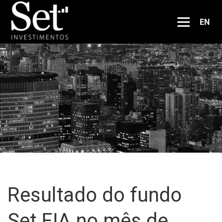
EN
Resultado do fundo
Set FIA no mês de